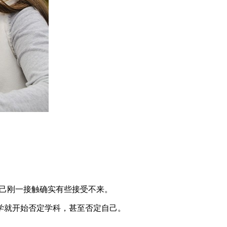
自己刚一接触确实有些接受不来。
学就开始否定学科，甚至否定自己。