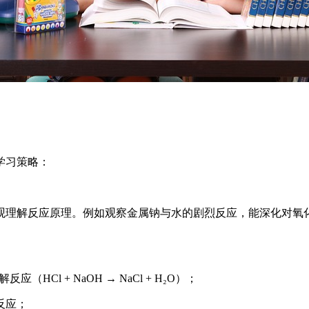
学习策略：
观理解反应原理。例如观察金属钠与水的剧烈反应，能深化对氧
反应（HCl + NaOH → NaCl + H₂O）；
反应；