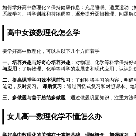
如何学好高中数理化？保持健康作息：充足睡眠、适度运动（
系统学习、科学训练和持续调整，逐步提升逻辑推理、问题解决
高中女孩数理化怎么学
要学好高中数理化，可以从以下几个方面着手：
一、培养兴趣与好奇心
培养兴趣
：对物理、化学等科学保持好
与应用
：了解物理、化学等科学的发展史和现代应用，认识到
二、提高课堂学习效率
课前预习
：了解即将学习的内容，明确
笔记，及时复习。
课后复习
：通过回忆式复习和对照课本、笔
三、多做题与善于总结
多做题
：通过做题巩固知识，注重方法
女儿高一数理化学不懂怎么办
学好高中数理化的关键在于掌握基础、理解概念、加强练习，