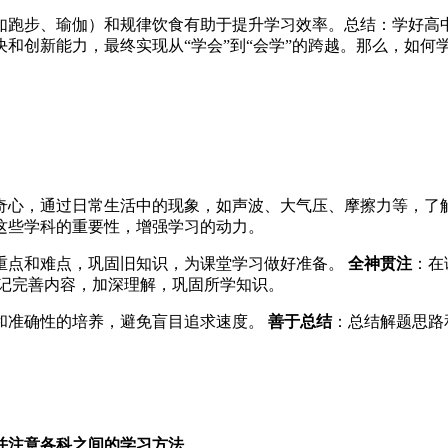
如跑步、瑜伽）和规律饮食有助于提升学习效率。总结：学好高
和创新能力，最终实现从“学会”到“会学”的跨越。那么，如何
奇心，通过日常生活中的现象，如声波、大气压、摩擦力等，了
这些学科的重要性，增强学习的动力。
重点和难点，巩固旧知识，为课堂学习做好准备。
全神贯注
：在
记完善内容，加深理解，巩固所学知识。
和准确性的培养，避免盲目追求速度。
善于总结
：总结解题思路
并注意各科之间的学习方法
。