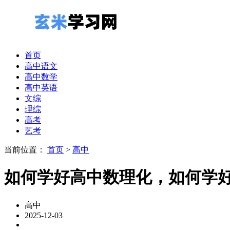
首页
高中语文
高中数学
高中英语
文综
理综
高考
艺考
当前位置：
首页
>
高中
如何学好高中数理化，如何学
高中
2025-12-03