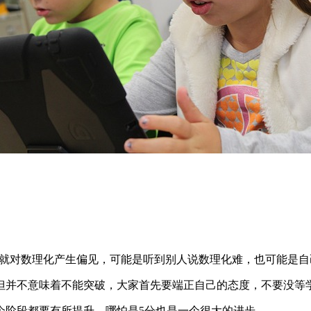
时就对数理化产生偏见，可能是听到别人说数理化难，也可能是
但并不意味着不能突破，大家首先要端正自己的态度，不要没等
个阶段都要有所提升，哪怕是5分也是一个很大的进步。