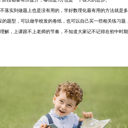
但不落实到做题上也是没有用的，学好数理化最有用的方法就是
应的题型，可以做学校发的卷纸，也可以自己买一些相关练习题
难理解，上课跟不上老师的节奏，不知道大家记不记得在初中时