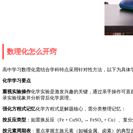
数理化怎么开窍
高中学习数理化需结合学科特点采用针对性方法，以下为具体
化学学习要点
重视实验操作
化学实验是激发兴趣的关键，通过亲手操作可直
录实验现象并分析背后化学原理。
强化方程式记忆
化学方程式是解题核心，需分类整理记忆：
按反应类型
：如置换反应（Fe + CuSO₄ → FeSO₄ + Cu）、复分解
按元素周期表
：重点掌握主族元素（如碱金属、卤素）的典型