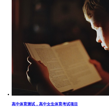
高中体育测试，高中女生体育考试项目