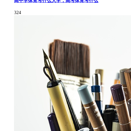
高中学体育考什么大学，高考体育考什么
324