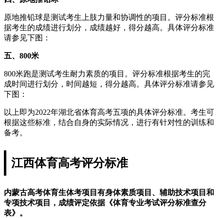
原地推铅球是测试考生上肢力量和协调性的项目。评分标准根
据考生的成绩进行划分，成绩越好，得分越高。具体评分标准
请参见下图：
五、800米
800米跑是测试考生耐力素质的项目。评分标准根据考生的完
成时间进行划分，时间越短，得分越高。具体评分标准请参见
下图：
以上即为2022年湖北省体育高考五项的具体评分标准。考生可
根据这些标准，结合自身的实际情况，进行有针对性的训练和
备考。
江西体育高考评分标准
内蒙古高考体育生体考项目有身体素质项目、辅助技术项目和
专项技术项目，成绩评定依据《体育专业考试评分标准查分
表》。