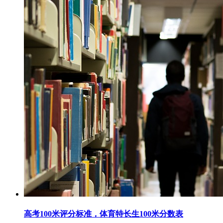
高考100米评分标准，体育特长生100米分数表