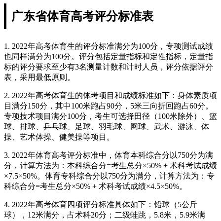
广东省体育高考评分标准表
1. 2022年高考体育生的评分标准满分为100分，专项测试成绩
也同样满分为100分。评分包括定量指标和定性指标，定量指
标的评分要求至少有3名测量计数和计时人员，评分依据评分
表，采用最低原则。
2. 2022年高考体育生的体考项目和成绩标准如下：身体素质项
目满分150分，其中100米跑占90分，5米三向折回跑占60分。
专项技术项目满分100分，考生可选择田径（100米除外）、篮
球、排球、乒乓球、足球、羽毛球、网球、武术、游泳、体
操、艺术体操、健美操等项目。
3. 2022年体育高考评分标准中，体育本科综合分以750分为满
分，计算方法为：本科综合分=考生总分×50% + 术科考试成绩
×7.5×50%。体育专科综合分以750分为满分，计算方法为：专
科综合分=考生总分×50% + 术科考试成绩×4.5×50%。
4. 2022年高考体育四项评分标准具体如下：铅球（5公斤
球），12米满分，占术科20分；二级蛙跳，5.8米，5.9米满