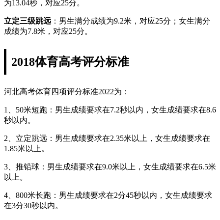
为13.04秒，对应25分。
立定三级跳远
：男生满分成绩为9.2米，对应25分；女生满分
成绩为7.8米，对应25分。
2018体育高考评分标准
河北高考体育四项评分标准2022为：
1、50米短跑：男生成绩要求在7.2秒以内，女生成绩要求在8.6
秒以内。
2、立定跳远：男生成绩要求在2.35米以上，女生成绩要求在
1.85米以上。
3、推铅球：男生成绩要求在9.0米以上，女生成绩要求在6.5米
以上。
4、800米长跑：男生成绩要求在2分45秒以内，女生成绩要求
在3分30秒以内。