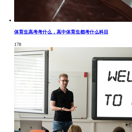
体育生高考考什么，高中体育生都考什么科目
178