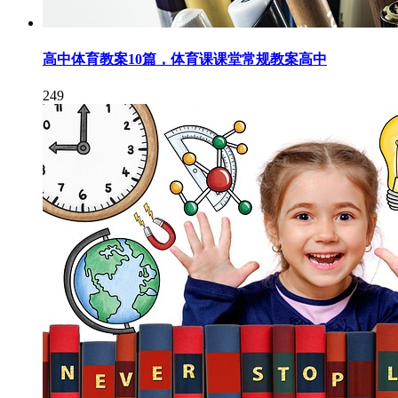
高中体育教案10篇，体育课课堂常规教案高中
249