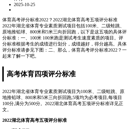
2025-10-25
体育高考评分标准2022？2022湖北体育高考五项评分标准
2022年湖北省体育专业素质测试项目包括100米、二级蛙跳、
原地推铅球、800米和5米三向折回跑，以下是这五项的具体评
分标准：一、100米 100米跑是测试考生速度素质的项目。评
分标准根据考生的成绩进行划分，成绩越好，得分越高。具体
评分标准请参见下图：二、那么，体育高考评分标准2022？一
起来了解一下吧。
高考体育四项评分标准
2022年湖北省体育专业素质测试项目为100米、二级蛙跳、原
地推铅球、800米和5米三向折回跑,5项均为必考项目,每项目
100分,满分为500分。2022湖北体育高考五项评分标准详见正
文。
2022湖北体育高考五项评分标准