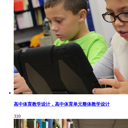
高中体育教学设计，高中体育单元整体教学设计
310