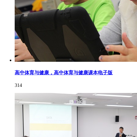
高中体育与健康，高中体育与健康课本电子版
314