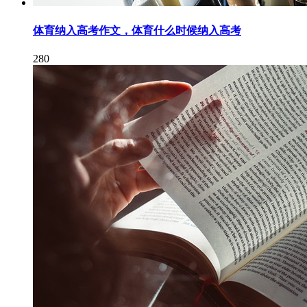
体育纳入高考作文，体育什么时候纳入高考
280