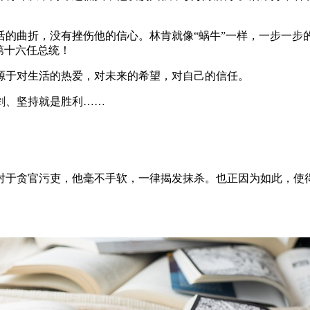
的曲折，没有挫伤他的信心。林肯就像“蜗牛”一样，一步一步的
第十六任总统！
源于对生活的热爱，对未来的希望，对自己的信任。
剑、坚持就是胜利……
对于贪官污吏，他毫不手软，一律揭发抹杀。也正因为如此，使得