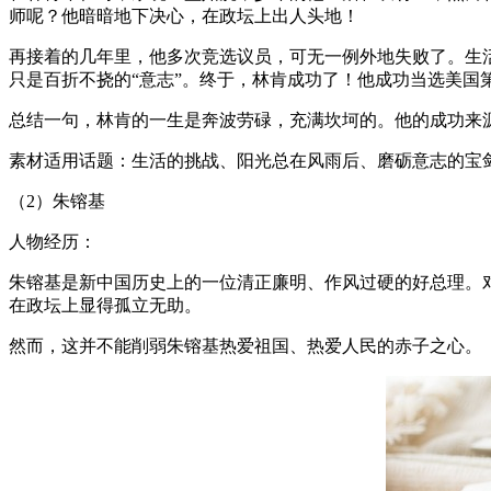
师呢？他暗暗地下决心，在政坛上出人头地！
再接着的几年里，他多次竞选议员，可无一例外地失败了。生活
只是百折不挠的“意志”。终于，林肯成功了！他成功当选美国
总结一句，林肯的一生是奔波劳碌，充满坎坷的。他的成功来
素材适用话题：生活的挑战、阳光总在风雨后、磨砺意志的宝
（2）朱镕基
人物经历：
朱镕基是新中国历史上的一位清正廉明、作风过硬的好总理。
在政坛上显得孤立无助。
然而，这并不能削弱朱镕基热爱祖国、热爱人民的赤子之心。