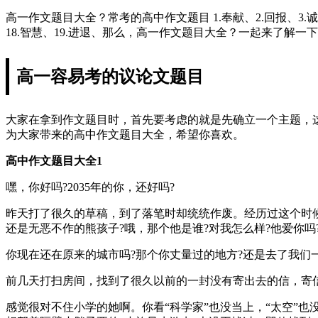
高一作文题目大全？常考的高中作文题目 1.奉献、2.回报、3.诚信、4.
18.智慧、19.进退、那么，高一作文题目大全？一起来了解一
高一容易考的议论文题目
大家在拿到作文题目时，首先要考虑的就是先确立一个主题，
为大家带来的高中作文题目大全，希望你喜欢。
高中作文题目大全1
嘿，你好吗?2035年的你，还好吗?
昨天打了很久的草稿，到了落笔时却统统作废。经历过这个时候
还是无恶不作的熊孩子?哦，那个他是谁?对我怎么样?他爱你吗
你现在还在原来的城市吗?那个你丈量过的地方?还是去了我们
前几天打扫房间，找到了很久以前的一封没有寄出去的信，寄
感觉很对不住小学的她啊。你看“科学家”也没当上，“太空”也