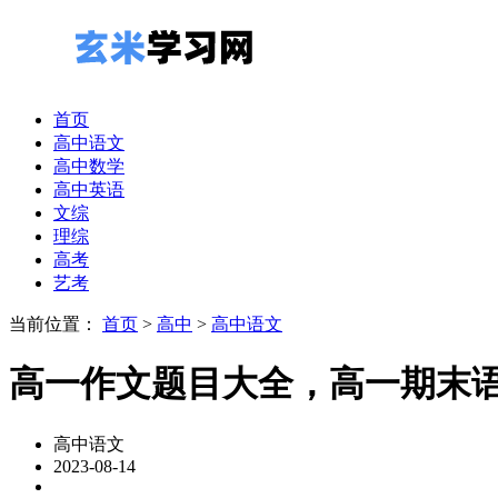
首页
高中语文
高中数学
高中英语
文综
理综
高考
艺考
当前位置：
首页
>
高中
>
高中语文
高一作文题目大全，高一期末
高中语文
2023-08-14