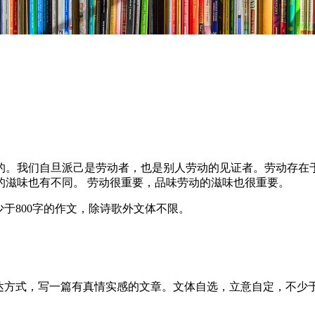
的。我们自旦派己是劳动者，也是别人劳动的见证者。劳动存在
的滋味也有不同。 劳动很重要，品味劳动的滋味也很重要。
于800字的作文，除诗歌外文体不限。
达方式，写一篇有真情实感的文章。文体自选，立意自定，不少于