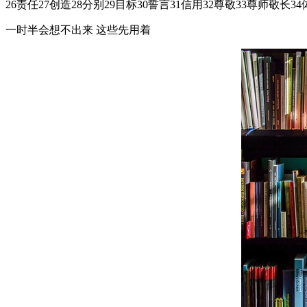
26责任27创造28分别29目标30誓言31信用32尊敬33尊师敬长3
一时半会想不出来 这些先用着