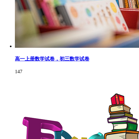
高一上册数学试卷，初三数学试卷
147