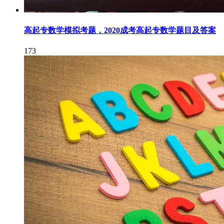
高起专数学模拟考题，2020成考高起专数学题目及答案
173