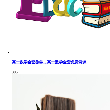
高一数学全套教学，高一数学全套免费网课
305