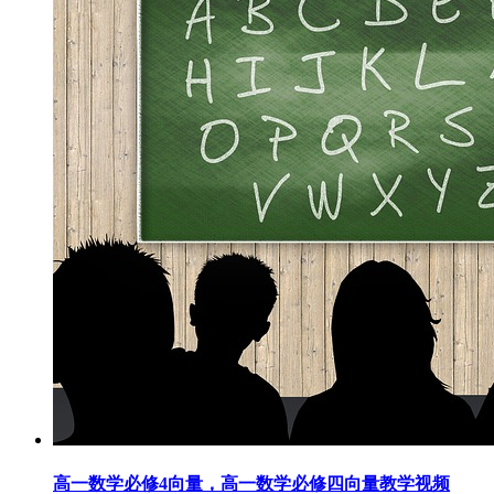
高一数学必修4向量，高一数学必修四向量教学视频