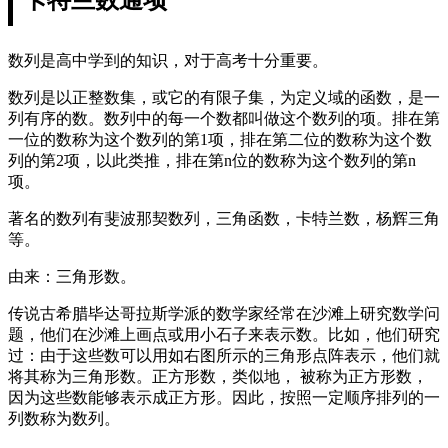
数列是高中学到的知识，对于高考十分重要。
数列是以正整数集，或它的有限子集，为定义域的函数，是一
列有序的数。数列中的每一个数都叫做这个数列的项。排在第
一位的数称为这个数列的第1项，排在第二位的数称为这个数
列的第2项，以此类推，排在第n位的数称为这个数列的第n
项。
著名的数列有斐波那契数列，三角函数，卡特兰数，杨辉三角
等。
由来：三角形数。
传说古希腊毕达哥拉斯学派的数学家经常在沙滩上研究数学问
题，他们在沙滩上画点或用小石子来表示数。比如，他们研究
过：由于这些数可以用如右图所示的三角形点阵表示，他们就
将其称为三角形数。正方形数，类似地， 被称为正方形数，
因为这些数能够表示成正方形。因此，按照一定顺序排列的一
列数称为数列。