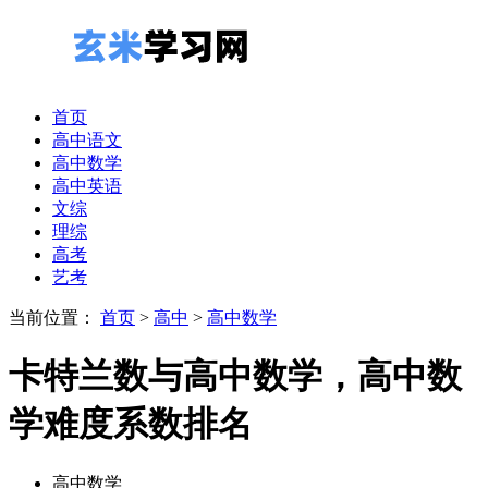
首页
高中语文
高中数学
高中英语
文综
理综
高考
艺考
当前位置：
首页
>
高中
>
高中数学
卡特兰数与高中数学，高中数
学难度系数排名
高中数学