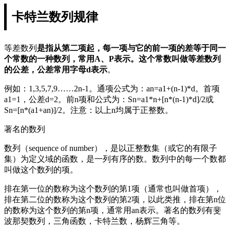
卡特兰数列规律
等差数列
是指从第二项起，每一项与它的前一项的差等于同一
个常数的一种数列，常用A、P表示。这个常数叫做等差数列
的公差，公差常用字母d表示
。
例如：1,3,5,7,9……2n-1。通项公式为：an=a1+(n-1)*d。首项
a1=1，公差d=2。前n项和公式为：Sn=a1*n+[n*(n-1)*d]/2或
Sn=[n*(a1+an)]/2。注意：以上n均属于正整数。
著名的数列
数列（sequence of number），是以正整数集（或它的有限子
集）为定义域的函数，是一列有序的数。数列中的每一个数都
叫做这个数列的项。
排在第一位的数称为这个数列的第1项（通常也叫做首项），
排在第二位的数称为这个数列的第2项，以此类推，排在第n位
的数称为这个数列的第n项，通常用an表示。著名的数列有斐
波那契数列，三角函数，卡特兰数，杨辉三角等。