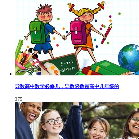
导数高中数学必修几，导数函数是高中几年级的
375