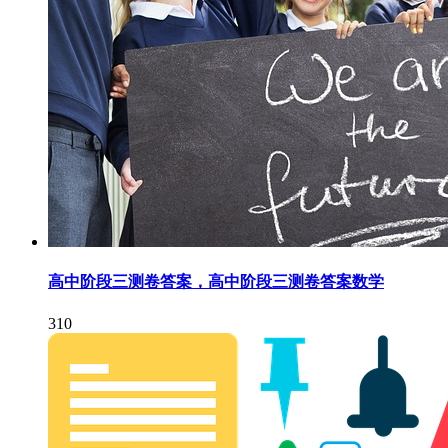
高中阶段三测卷答案，高中阶段三测卷答案数学
310