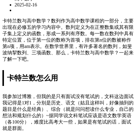
2025-02-16
卡特兰数与高中数学？数列作为高中数学课程的一部分，主要
出现在必修五的学习内容中。数列定义为在正整数集或其有限
子集上定义的函数，形成一系列有序数。每一数在数列中具有
特定位置，位于第一位的数称为首项，排在第n位的数被称作
第n项，用am表示。在数学世界里，有许多著名的数列，如斐
波纳挈数列、三项函数、那么，卡特兰数与高中数学？一起来
了解一下吧。
卡特兰数怎么用
我参加过博雅，但我的是只有面试没有笔试的，文科这边面试
我记得是1对1，分别是历史、语文（姑且这样叫，好像抽到的
题目是什么是经典）、综合（就是问问想读什么专业，自己的
想法和规划什么的）~据同学说文科笔试应该是语文数学英语
（各100分），难度比高考大一些，如果是有笔试的话，面试
就是群面。