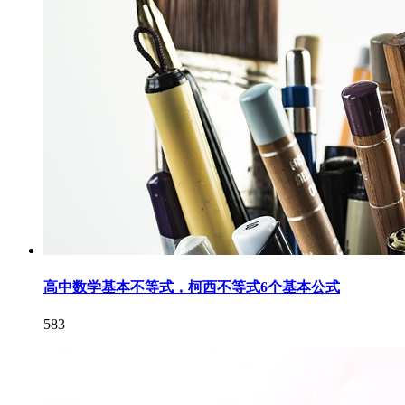
高中数学基本不等式，柯西不等式6个基本公式
583