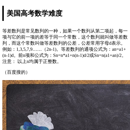
美国高考数学难度
等差数列是常见数列的一种，如果一个数列从第二项起，每一
项与它的前一项的差等于同一个常数，这个数列就叫做等差数
列，而这个常数叫做等差数列的公差，公差常用字母d表示。
例如：1,3,5,7,9……（2n-1)。等差数列的通项公式为：an=a1+
(n-1)d。前n项和公式为：Sn=n*a1+n(n-1)d/2或Sn=n(a1+an)/2。
注意： 以上n均属于正整数。
（百度搜的）