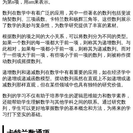
为第n项，用am来表示。
数列在数学中有着广泛的应用，其中一些著名的数列包括斐波
纳契数列、三项函数、卡特兰数和杨辉三角等。这些数列展示
了数学的美妙与复杂性，为数学研究提供了丰富的素材。
根据数列的项之间的大小关系，可以将数列分为不同的类型。
如果一个数列的每一项都大于前一项，则称其为递增数列。与
此相对，如果每一项都小于前一项，则称其为递减数列。而对
于一些项大于前一项，有些项小于前一项的数列，则被称作摆
动数列或摇摆数列。
递增数列和递减数列在数学中有着重要的应用，如在经济学中
的递增或递减函数模型。摆动数列虽然在直观上不如递增或递
减数列那样直观，但在某些领域中也具有独特的研究价值。
数列的学习不仅有助于培养学生的逻辑思维能力和数学素养，
还能帮助学生理解数学与其他学科之间的联系。通过研究数
列，学生可以更好地掌握数学的基本概念和方法，为将来的学
习打下坚实的基础。
卡特兰数通项