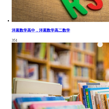
洋葱数学高中，洋葱数学高二数学
351