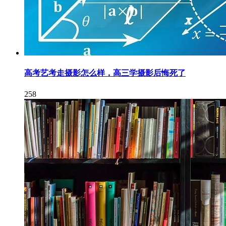
高考艺考走摄影怎么样，高三学摄影后悔死了
258