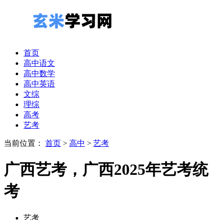
首页
高中语文
高中数学
高中英语
文综
理综
高考
艺考
当前位置：
首页
>
高中
>
艺考
广西艺考，广西2025年艺考统
考
艺考