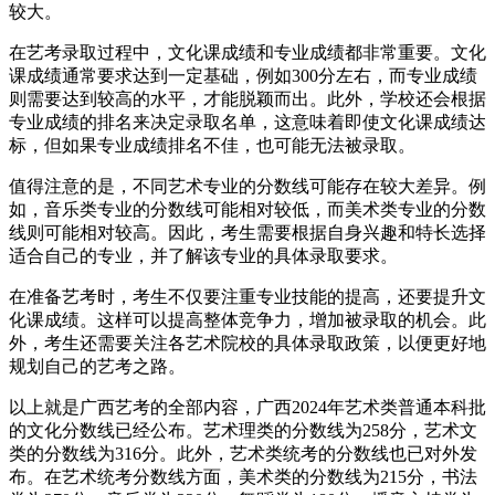
较大。
在艺考录取过程中，文化课成绩和专业成绩都非常重要。文化
课成绩通常要求达到一定基础，例如300分左右，而专业成绩
则需要达到较高的水平，才能脱颖而出。此外，学校还会根据
专业成绩的排名来决定录取名单，这意味着即使文化课成绩达
标，但如果专业成绩排名不佳，也可能无法被录取。
值得注意的是，不同艺术专业的分数线可能存在较大差异。例
如，音乐类专业的分数线可能相对较低，而美术类专业的分数
线则可能相对较高。因此，考生需要根据自身兴趣和特长选择
适合自己的专业，并了解该专业的具体录取要求。
在准备艺考时，考生不仅要注重专业技能的提高，还要提升文
化课成绩。这样可以提高整体竞争力，增加被录取的机会。此
外，考生还需要关注各艺术院校的具体录取政策，以便更好地
规划自己的艺考之路。
以上就是广西艺考的全部内容，广西2024年艺术类普通本科批
的文化分数线已经公布。艺术理类的分数线为258分，艺术文
类的分数线为316分。此外，艺术类统考的分数线也已对外发
布。在艺术统考分数线方面，美术类的分数线为215分，书法