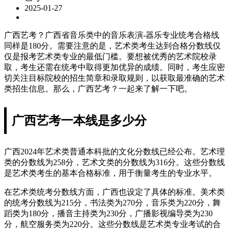
2025-01-27
广西艺考？广西省音乐类中的音乐表演-器乐专业统考合格线
同样是180分。需要注意的是，艺术类考生达到合格分数线仅
仅是报考艺术类专业的最低门槛。要想被优秀的艺术院校录
取，考生还需在统考中取得更加优异的成绩。同时，考生应密
切关注目标院校的招生简章和录取规则，以获取最准确的艺术
类招生信息。那么，广西艺考？一起来了解一下吧。
广西艺考一本线是多少分
广西2024年艺术类普通本科批的文化分数线已经公布。艺术理
类的分数线为258分，艺术文类的分数线为316分。这些分数线
是艺术类考生的基本合格标准，用于衡量考生的专业水平。
在艺术类统考分数线方面，广西也设定了具体的标准。美术类
的统考分数线为215分，书法类为270分，音乐类为220分，舞
蹈类为180分，播音主持类为230分，广播影视编导类为230
分，航空服务类为220分。这些分数线是艺术类专业考试的合