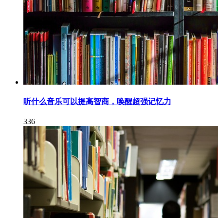
听什么音乐可以提高智商，唤醒超强记忆力
336