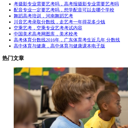
考摄影专业需要艺考吗，高考报摄影专业需要艺考吗
配音专业一定要艺考吗，想学配音可以去哪个学校
舞蹈高考培训，河南舞蹈艺考
川音艺考录取分数线，走艺考一年得花多少钱
空乘艺考，空乘专业艺考考试内容
中国美术高考网图库，美术校考
高考体育分数线2016年，广东体育考生近几年 分数线
高中体育与健康，高中体育与健康课本电子版
热门文章