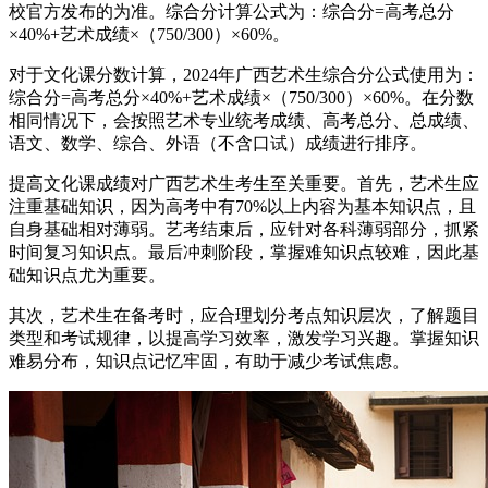
校官方发布的为准。综合分计算公式为：综合分=高考总分
×40%+艺术成绩×（750/300）×60%。
对于文化课分数计算，2024年广西艺术生综合分公式使用为：
综合分=高考总分×40%+艺术成绩×（750/300）×60%。在分数
相同情况下，会按照艺术专业统考成绩、高考总分、总成绩、
语文、数学、综合、外语（不含口试）成绩进行排序。
提高文化课成绩对广西艺术生考生至关重要。首先，艺术生应
注重基础知识，因为高考中有70%以上内容为基本知识点，且
自身基础相对薄弱。艺考结束后，应针对各科薄弱部分，抓紧
时间复习知识点。最后冲刺阶段，掌握难知识点较难，因此基
础知识点尤为重要。
其次，艺术生在备考时，应合理划分考点知识层次，了解题目
类型和考试规律，以提高学习效率，激发学习兴趣。掌握知识
难易分布，知识点记忆牢固，有助于减少考试焦虑。