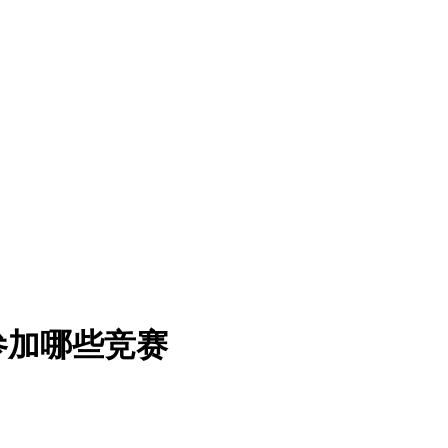
参加哪些竞赛