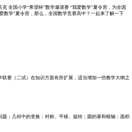
全国小学“希望杯”数学邀请赛 “我爱数学”夏令营，为全国
我爱数学”夏令营，那么，全国数学竞赛高中？一起来了解一下
数学联赛（二试）在知识方面有所扩展，适当增加一些教学大纲之
问题；几何中的变换：对称、平移、旋转；圆的幂和根轴：面积