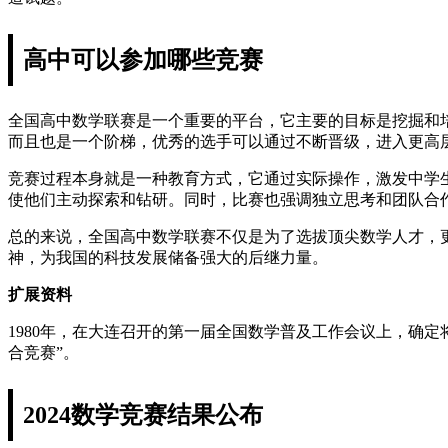
高中可以参加哪些竞赛
全国高中数学联赛是一个重要的平台，它主要的目标是挖掘和
而且也是一个阶梯，优秀的选手可以通过不断晋级，进入更高
竞赛过程本身就是一种教育方式，它通过实际操作，激发中学
使他们主动探索和钻研。同时，比赛也强调独立思考和团队合
总的来说，全国高中数学联赛不仅是为了选拔顶尖数学人才，
神，为我国的科技发展储备强大的后继力量。
扩展资料
1980年，在大连召开的第一届全国数学普及工作会议上，确
合竞赛”。
2024数学竞赛结果公布