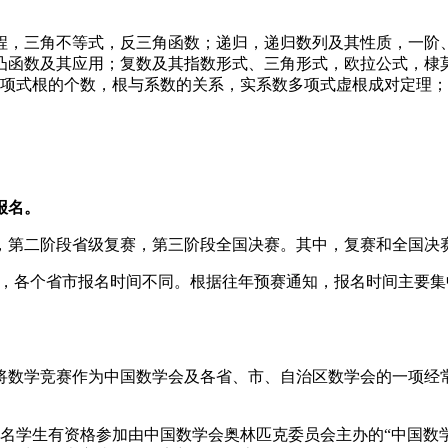
程，三角不等式，反三角函数；递归，递归数列及其性质，一阶
凸函数及其应用；复数及其指数形式、三角形式，欧拉公式，棣
多项式根的个数，根与系数的关系，实系数多项式虚根成对定理；
报名。
，第二阶段省级复赛，第三阶段全国决赛。其中，复赛和全国决
”，各个省市报名时间不同。根据往年预赛通知，报名时间主要集
定将数学竞赛作为中国数学会及各省、市、自治区数学会的一项经
名学生有资格参加由中国数学会奥林匹克委员会主办的“中国数学奥林