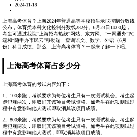
2024-11-18
上海高考体育？上海2024年普通高等学校招生录取控制分数线
公布，体育类本科文化控制分数线282分。6月23日14:00起，
考生可通过我院“上海招考热线”网站、东方网、“一网通办”PC
端和“随申办市民云”移动端，查询语文、数学、外语（6月
份）科目成绩。那么，上海高考体育？一起来了解一下吧。
上海高考体育占多少分
上海高考体育的考试内容如下：
1、100米跑，考试要求为每位考生只有一次测试机会。考生起
跑犯规两次，即取消其该项目考试资格。如考生在此项测试过
程中有意影响他人测试即取消其该项目成绩。
2、800米跑，考试要求为每位考生只有一次测试机会。考生起
跑犯规两次，即取消其该项目考试资格。如考生在此项测试过
程中有意影响他人测试，即取消其该项目成绩。