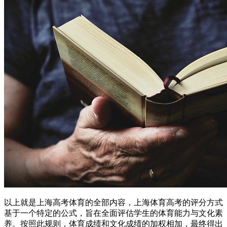
以上就是上海高考体育的全部内容，上海体育高考的评分方式
基于一个特定的公式，旨在全面评估学生的体育能力与文化素
养。按照此规则，体育成绩和文化成绩的加权相加，最终得出