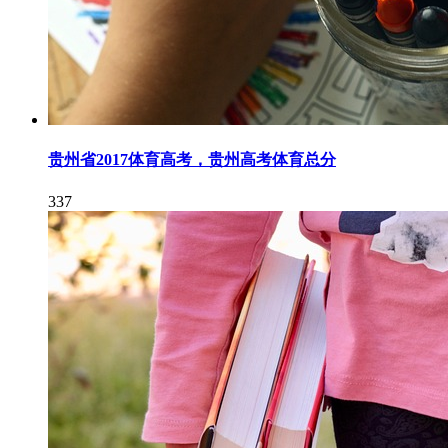
贵州省2017体育高考，贵州高考体育总分
337