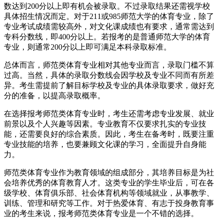
数达到200分以上即有机会被录取。不过录取结果还需视学校
具体招生情况而定。对于211或985师范大学的体育专业，除了
专业考试成绩需较高外，对文化课成绩也有要求，通常需达到
专科分数线，即400分以上。若报考的是普通师范大学的体育
专业，则通常200分以上即可满足本科录取标准。
总体而言，师范类体育专业相对其他专业而言，录取门槛不算
过高。当然，具体的录取分数线会因学校及专业不同而有所差
异。考生需提前了解目标学校及专业的具体录取要求，做好充
分的准备，以提高录取概率。
在选择报考师范类体育专业时，考生还需考虑专业发展、就业
前景以及个人兴趣等因素。专业教育不仅要求扎实的专业技
能，还需要良好的综合素质。因此，考生在备考时，既要注重
专业技能的培养，也要兼顾文化课的学习，全面提升自身能
力。
师范类体育专业作为教育领域的组成部分，其培养目标是为社
会培养优秀的体育教育人才。这类专业的学生毕业后，可在各
级学校、体育俱乐部、社会体育机构等领域就业，从事教学、
训练、管理和研究等工作。对于热爱体育、有志于投身教育事
业的考生来说，报考师范类体育专业是一个不错的选择。