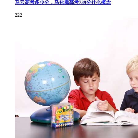
马云高考多少分，马化腾高考739分什么概念
222