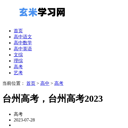
首页
高中语文
高中数学
高中英语
文综
理综
高考
艺考
当前位置：
首页
>
高中
>
高考
台州高考，台州高考2023
高考
2023-07-28