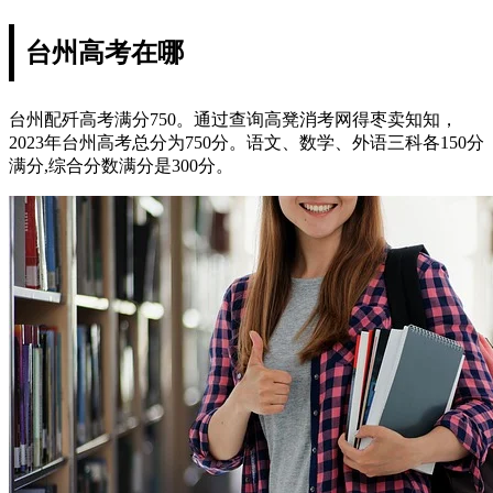
台州高考在哪
台州配歼高考满分750。通过查询高凳消考网得枣卖知知，
2023年台州高考总分为750分。语文、数学、外语三科各150分
满分,综合分数满分是300分。