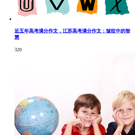
近五年高考满分作文，江苏高考满分作文：皱纹中的智
慧
320