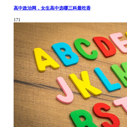
高中政治网，女生高中选哪三科最吃香
171