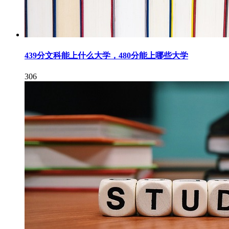
439分文科能上什么大学，480分能上哪些大学
306