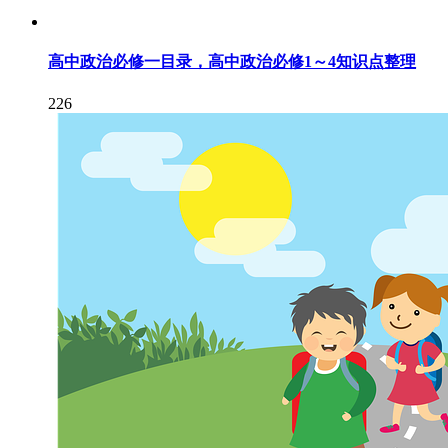
高中政治必修一目录，高中政治必修1～4知识点整理
226