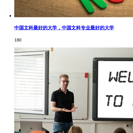
中国文科最好的大学，中国文科专业最好的大学
180