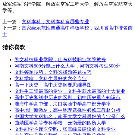
放军海军飞行学院、解放军空军工程大学、解放军空军航空大
学等。
上一篇：
文科本科，文科本科有哪些专业
下一篇：
国家级示范性普通高中样板学校，四川省高中排名前
十
猜你喜欢
凯文科技职业学院，山东科技职业学院教务
河南文科500分能上什么大学，河南文科考生500分
文科答题技巧，文科选择题答题技巧
文科学啥，文科生最好的六个专业
高一下历史，高中历史纲要思维导图
文科生工资最高的专业，文科生薪水最高的十大专业
高中历史和初中历史的区别，初中历史重点知识点
淮海中学高中部，海口实验中学高中部升学率
高中地理新教材，高中地理选择性必修二教材分析
中国大学文科排名，南开大学文科最好的专业是什么
曲靖医学高等专科学校，云南最的四所大学
文科能学临床医学吗，张雪峰最建议的文科专业