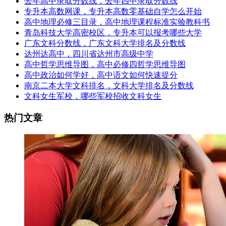
去年高中录取分数线，去年四中录取分数线
专升本高数网课，专升本高数零基础自学怎么开始
高中地理必修三目录，高中地理课程标准实验教科书
青岛科技大学高密校区，专升本可以报考哪些大学
广东文科分数线，广东文科大学排名及分数线
达州达高中，四川省达州市高级中学
高中哲学思维导图，高中必修四哲学思维导图
高中政治如何学好，高中语文如何快速提分
南京二本大学文科排名，文科大学排名及分数线
文科女生军校，哪些军校招收文科女生
热门文章