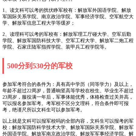
1、读文科可以考的扰伏睁军校有：解放军外国语学院、解放
军国际关系学院、南京政治学院、军事经济学院、空军航空大
学、解放军信息工程大学等缓岁；
2、读理科可以考的军校有：解放军理工厅碰大学、空军后勤
学院、解放军国防科技大学、空军工程大学、解放军二炮工程
学院、石家庄陆军指挥学院、装甲兵工程学院等。
500分到530分的军校
参加军考符合的条件为：具有高中学历（同等学力）及以上，
年龄不超过22周岁，普通晌竖高等学校在校生、毕业生不超过
23周岁，服役满一年后，军事体能优秀，体格检查过关并高，
可以报名参加军考。考军校不区分文理科，符合条件即可报
考，绝谨尺所以文科生可以参加军考。
以上就是文科可以报军校吗的全部内容，文科生可以报考的军
校：解放军国防科学技术大学、解放军国际关系学院、解放军
外国语学院、解放军南京政治学院、解放军军事经济学院、解