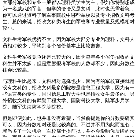
大部分军校和专业一般都以理科类学生为主，假如你特别想成
为一名威武的军官，但学的恰恰又是文科，此时也无需着急，
你可以通过资料了解军事院校中哪些军校以及专业招收文科考
生。总的来说，招收文科类考生的军校和专业数量及规模相对
较小。
文科生考军校优势不大，因为军校大部分专业为理科，文科人
员相对较少，平均到各个省份基本上比较寥寥。
文科生考军校竞争还是比较大的，因为每年各个省份招收的文
科生并不太多，但是意愿报考军校的人数却不少，因此分数往
往会比较高。
与理科生比起来，文科相对选择也少，因为有的军校直接就是
没有文科的，招收文科最多的院校是信息工程大学，因为有一
些语言类的专业，同时信息工程大学也是招收女生最多的。另
外招收文科的有武警工程大学、国防科技大学、陆军步兵学
院、陆军边海防学院等院校。
但是即便如此，也并非没有希望，当然前提是你的分数要确实
可以，因为分数相对还是比较高的。不过并不用为此而担心，
就当多了一次机会，军校属于提前批，并不会影响你后续的录