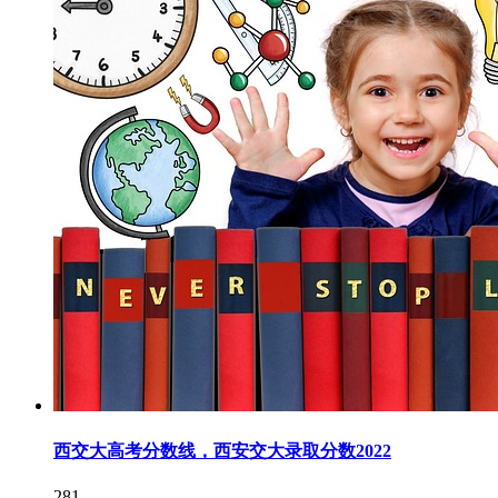
西交大高考分数线，西安交大录取分数2022
281