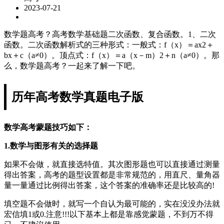
2023-07-21
数学题高考？高考数学基础题二次函数、复合函数。1、二次
函数。二次函数解析式的三种形式：一般式：f（x）＝ax2＋
bx＋c（a≠0）。顶点式：f（x）＝a（x－m）2＋n（a≠0）。那
么，数学题高考？一起来了解一下吧。
历年高考数学真题电子版
数学高考蒙题技巧如下：
1.数学与图形有关的选择题
如果不会做，就直接选特值。其次图形题也可以直接通过测量
得出答案，高考的题型设置都是非常规范的，用直尺、量角器
量一量通过比例得出答案，这个答案的准确率还是比较高的!
填空题不会做时，就写一个自认为最可能的，实在没没办法就
宏信填1或0.注意!!!以下基本上都是靠感觉蒙题，不到万不得