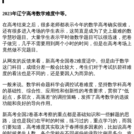
2023年辽宁高考数学难度中等。
在高考结束之后，很多老师都表示今年的数学高考确实很难，
还有很多进入考场的学生表示，这简直是成为了史上最难的数
学慧吵题目。大量学生表示平时做数学题目可以很迅速，把卷
子做完，几乎不需要用到两个小时的时间，但是在高考考场上
竟然做不完题目。
从网友的反馈来看，新高考全国卷2难度适中。但是由于数学
这门科目，成绩分差一般会比较大，考生们对于考试扒碧祥难
度的看法也是不同的，还是要因人为而异的。
一般来说。数学科命题科学会调控试卷难度，坚持数学科高考
的基础性、综合性、应用性和创新性的考查要求，贯彻了“低
起点，多层次，高落差”的调控策略，发挥了高考数学的选拔
功能和良好的导向作用。
新高考全国2卷基本考察的重点都是基础知识和一些解题的思
路，这也是我们在平时的时候，练习过的，重点学习的，而我
们要知道，高考难度其实取决于春搏很多因素的，比如说高考
的时候考生人数，各个学校在不同省份的录取比例是多少，肯