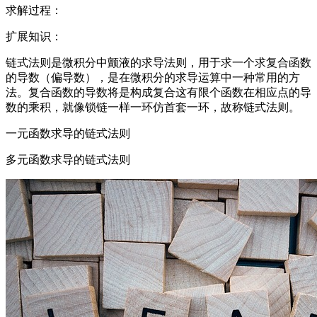
求解过程：
扩展知识：
链式法则是微积分中颤液的求导法则，用于求一个求复合函数
的导数（偏导数），是在微积分的求导运算中一种常用的方
法。复合函数的导数将是构成复合这有限个函数在相应点的导
数的乘积，就像锁链一样一环仿首套一环，故称链式法则。
一元函数求导的链式法则
多元函数求导的链式法则