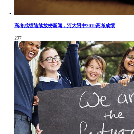
高考成绩陆续放榜新闻，河大附中2019高考成绩
297