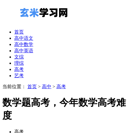
首页
高中语文
高中数学
高中英语
文综
理综
高考
艺考
当前位置：
首页
>
高中
>
高考
数学题高考，今年数学高考难
度
高考