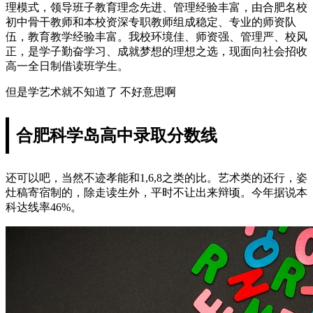
理模式，领导班子教育理念先进、管理经验丰富，由合肥名校
初中骨干教师和本校资深专职教师组成稳定、专业的师资队
伍，教育教学经验丰富。我校环境佳、师资强、管理严、校风
正，是学子勤奋学习、成就梦想的理想之选，现面向社会招收
高一全日制借读班学生。
但是学艺术就不知道了 不好意思啊
合肥科学岛高中录取分数线
还可以吧，当然不迹孝能和1,6,8之类的比。艺术类的还行，姿
灶稿寄宿制的，除走读生外，平时不让出来辩顷。今年据说本
科达线率46%。