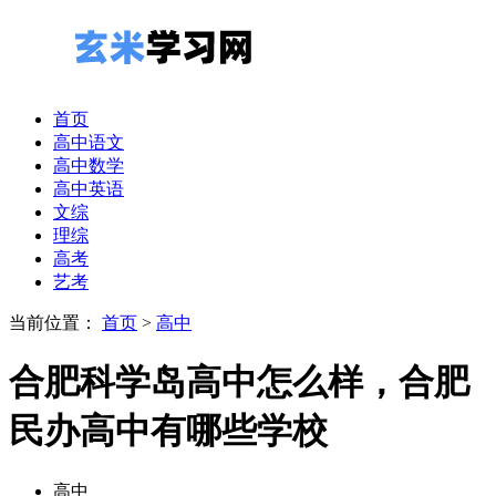
首页
高中语文
高中数学
高中英语
文综
理综
高考
艺考
当前位置：
首页
>
高中
合肥科学岛高中怎么样，合肥
民办高中有哪些学校
高中