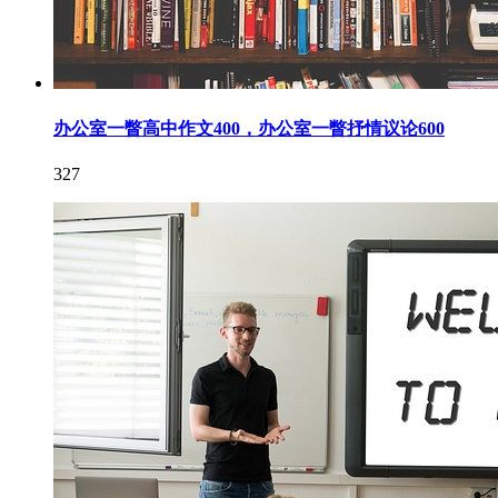
办公室一瞥高中作文400，办公室一瞥抒情议论600
327