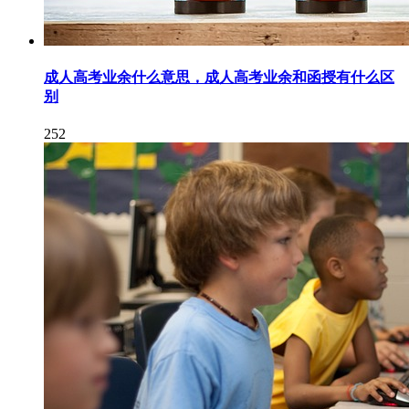
成人高考业余什么意思，成人高考业余和函授有什么区
别
252