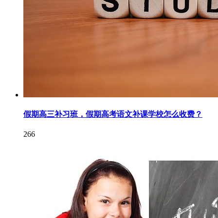
假期高三补习班，假期高考语文补课学校怎么收费？
266