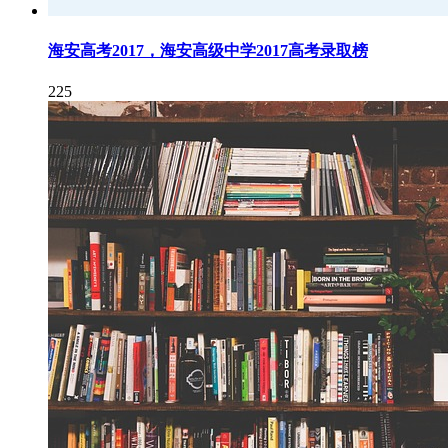
海安高考2017，海安高级中学2017高考录取榜
225