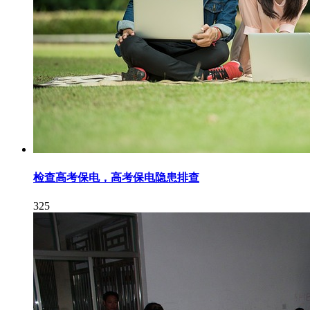
检查高考保电，高考保电隐患排查
325