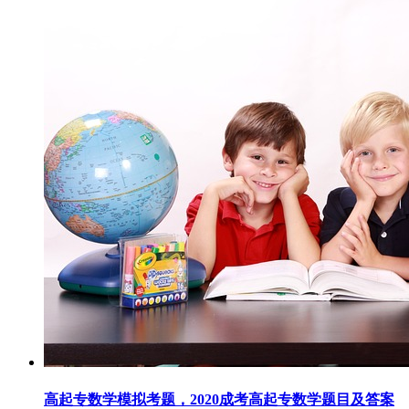
高起专数学模拟考题，2020成考高起专数学题目及答案