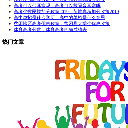
高考可以带耳塞吗，高考可以戴隔音耳塞吗
高考少数民族加分政策2019，苗族高考加分政策2019
高中单招是什么学历，高中的单招是什么意思
贫困地区高考优惠政策，贫困县大学生优惠政策
体育高考分数，体育高考四项成绩表
热门文章