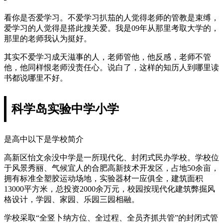
看你是否爱学习。不爱学习扒茄的人觉得老师的管教是束缚，
爱学习的人觉得是搭此搜关爱。我是09年从那里考取大学的，
那里的老师我认为挺好。
其实不爱学习成天滋事的人，老师管他，他反感，老师不管
他，他同样恨老师没责任心。说白了，这样的知历人到哪里读
书都说哪里不好。
科学岛实验中学小学
是高中以下是学校简介
高新区怡文余没中学是一所现代化、封闭式民办学校。学校位
于风景秀丽、气候宜人的合肥高新技术开发区，占地50余亩，
拥有标准全塑胶运动场地，实验器材一应俱全，建筑面积
13000平方米，总投资2000余万元，校园按现代化建筑弊掘风
格设计，学园、家园、乐园三园相融。
学校采取“全竖卜纳方位、全过程、全员齐抓共管”的封闭式管