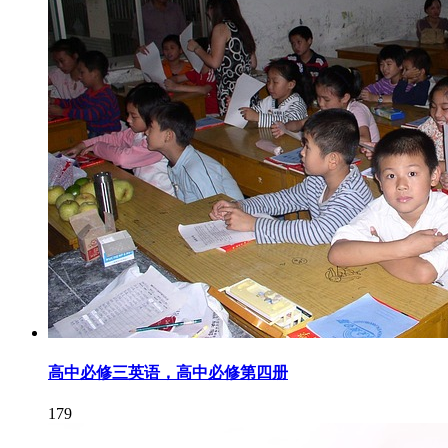
高中必修三英语，高中必修第四册
179